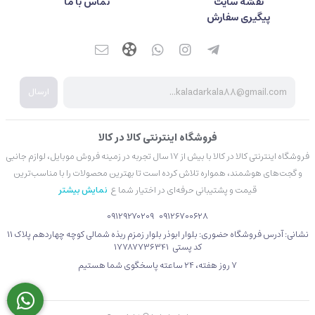
نقشه سایت
تماس با ما
پیگیری سفارش
ارسال
فروشگاه اینترنتی کالا در کالا
فروشگاه اینترنتی کالا در کالا با بیش از ۱۷ سال تجربه در زمینه فروش موبایل، لوازم جانبی
و گجت‌های هوشمند، همواره تلاش کرده است تا بهترین محصولات را با مناسب‌ترین
قیمت و پشتیبانی حرفه‌ای در اختیار شما ع
نمایش بیشتر
09129270209
09126700628
نشانی: آدرس فروشگاه حضوری: بلوار ابوذر بلوار زمزم ربذه شمالی کوچه چهاردهم پلاک 11
کد پستی 17787736341
۷ روز هفته، ۲۴ ساعته پاسخگوی شما هستیم