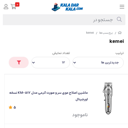
0
برچسب‌ها
kemei
/
/
kemei
ترتیب
تعداد نمایش
ماشین اصلاح موی سر و صورت کیمی مدل KM-517 نسخه
اورجینال
5
ناموجود