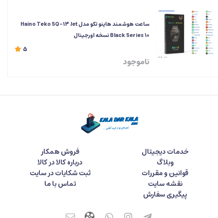
ساعت هوشمند هاینو تکو مدل Haino Teko SQ-13 Jet
Black Series 10 نسخه اورجینال
5
ناموجود
خدمات دیجیتال
فروش همکار
وبلاگ
درباره کالا در کالا
قوانین و مقررات
ثبت شکایات در سایت
نقشه سایت
تماس با ما
پیگیری سفارش