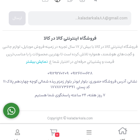
ارسال
فروشگاه اینترنتی کالا در کالا
فروشگاه اینترنتی کالا در کالا با بیش از ۱۷ سال تجربه در زمینه فروش موبایل، لوازم جانبی
و گجت‌های هوشمند، همواره تلاش کرده است تا بهترین محصولات را با مناسب‌ترین
قیمت و پشتیبانی حرفه‌ای در اختیار شما ع
نمایش بیشتر
09129270209
09126700628
نشانی: آدرس فروشگاه حضوری: بلوار ابوذر بلوار زمزم ربذه شمالی کوچه چهاردهم پلاک 11
کد پستی 17787736341
۷ روز هفته، ۲۴ ساعته پاسخگوی شما هستیم
Copyright © kaladarkala.com
0