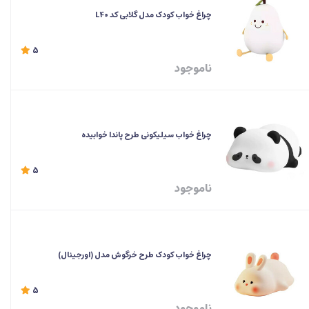
چراغ خواب کودک مدل گلابی کد L40
5
ناموجود
چراغ خواب سیلیکونی طرح پاندا خوابیده
5
ناموجود
چراغ خواب کودک طرح خرگوش مدل (اورجینال)
5
ناموجود