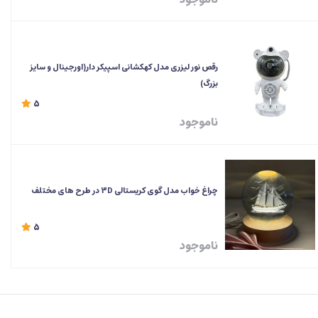
رقص نور لیزری مدل کهکشانی اسپیکر دار(اورجینال و سایز
بزرگ)
5
ناموجود
چراغ خواب مدل گوی کریستالی 3D در طرح های مختلف
5
ناموجود