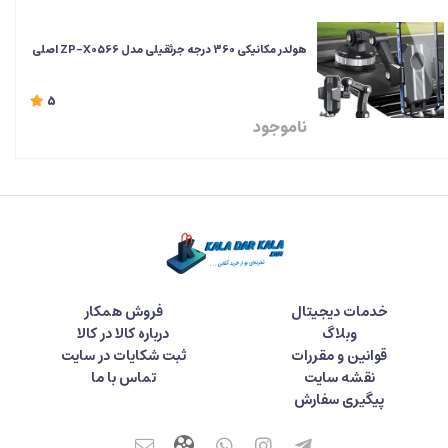
هولدر مکانیکی 360 درجه جرثقیلی مدل ZP-X0566 اصلی
5
ناموجود
خدمات دیجیتال
فروش همکار
وبلاگ
درباره کالا در کالا
قوانین و مقررات
ثبت شکایات در سایت
نقشه سایت
تماس با ما
پیگیری سفارش