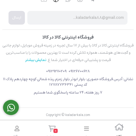
ارسال
فروشگاه اینترنتی کالا در کالا
فروشگاه اینترنتی کالا در کالا با بیش از ۱۷ سال تجربه در زمینه فروش موبایل، لوازم جانبی
و گجت‌های هوشمند، همواره تلاش کرده است تا بهترین محصولات را با مناسب‌ترین
قیمت و پشتیبانی حرفه‌ای در اختیار شما ع
نمایش بیشتر
09129270209
09126700628
نشانی: آدرس فروشگاه حضوری: بلوار ابوذر بلوار زمزم ربذه شمالی کوچه چهاردهم پلاک 11
کد پستی 17787736341
۷ روز هفته، ۲۴ ساعته پاسخگوی شما هستیم
Copyright © kaladarkala.com
0