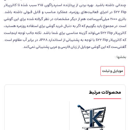
چندانی داشته باشید. بهره بردن از پردازنده اسنپدراگون 215 سبب شذه تا کاترپیلار
S22 Flip در اجرای فعالیت‌های روزمره، عملکرد مناسب و قابل قبولی داشته باشد.
باتری 2000 میلی‌آمپر‌ساعت هم از دیگر مشخصات در نظر گرفته شده برای این گوشی
است. در مجموع باید بگوییم که اگر به دنبال خرید گوشی برای استفاده روزمره هستید،
کاترپیلار S22 Flip می‌تواند گزینه مناسبی برای شما باشد. نکته جالب توجه اینجاست
که کاترپیلار S22 Flip با توجه به پشتیبانی از استاندارد IP68، در برابر آب مقاوم است.
گفتنی‌ست که این گوشی موبایل از زبان فارسی و عربی پشتیبانی نمی‌کند.
بخشها :
موبایل و تبلت
محصولات مرتبط