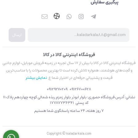
پیگیری سفارش
ارسال
فروشگاه اینترنتی کالا در کالا
فروشگاه اینترنتی کالا در کالا با بیش از ۱۷ سال تجربه در زمینه فروش موبایل، لوازم جانبی
و گجت‌های هوشمند، همواره تلاش کرده است تا بهترین محصولات را با مناسب‌ترین
قیمت و پشتیبانی حرفه‌ای در اختیار شما ع
نمایش بیشتر
09129270209
09126700628
نشانی: آدرس فروشگاه حضوری: بلوار ابوذر بلوار زمزم ربذه شمالی کوچه چهاردهم پلاک 11
کد پستی 17787736341
۷ روز هفته، ۲۴ ساعته پاسخگوی شما هستیم
Copyright © kaladarkala.com